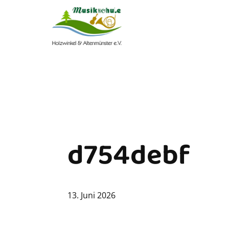
d754debf
13. Juni 2026