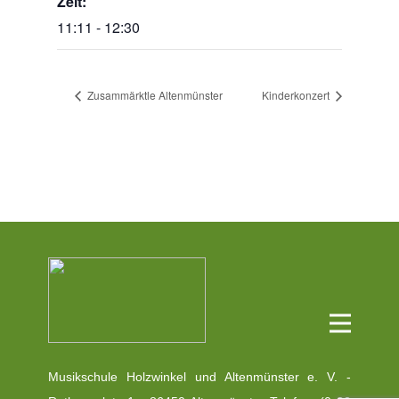
Zeit:
11:11 - 12:30
Zusammärktle Altenmünster
Kinderkonzert
Musikschule Holzwinkel und Altenmünster e. V. -