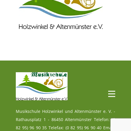
Musikschule Holzwinkel und Altenmünster e. V. -
Rathausplatz 1 - 86450 Altenmünster Telefon: (0
82 95) 96 90 35 Telefax: (0 82 95) 96 90 40 Email: