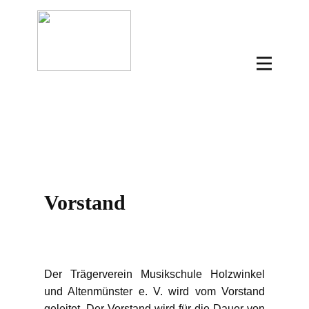
Vorstand
Der Trägerverein Musikschule Holzwinkel
und Altenmünster e. V. wird vom Vorstand
geleitet. Der Vorstand wird für die Dauer von