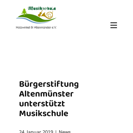
Bürgerstiftung
Altenmünster
unterstützt
Musikschule
24. Januar 2019
News