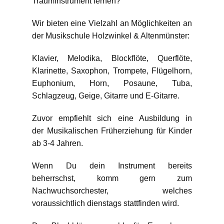
Trauminstrument lernen?
Wir bieten eine Vielzahl an Möglichkeiten an
der Musikschule Holzwinkel & Altenmünster:
Klavier, Melodika, Blockflöte, Querflöte,
Klarinette, Saxophon, Trompete, Flügelhorn,
Euphonium, Horn, Posaune, Tuba,
Schlagzeug, Geige, Gitarre und E-Gitarre.
Zuvor empfiehlt sich eine Ausbildung in
der Musikalischen Früherziehung für Kinder
ab 3-4 Jahren.
Wenn Du dein Instrument bereits
beherrschst, komm gern zum
Nachwuchsorchester, welches
voraussichtlich dienstags stattfinden wird.