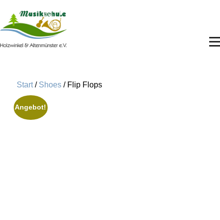
Start
/
Shoes
/ Flip Flops
Angebot!