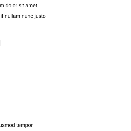
m dolor sit amet,
it nullam nunc justo
eiusmod tempor